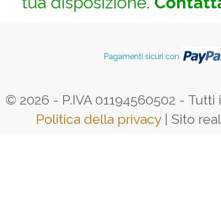
tua disposizione.
Contatta
Pagamenti sicuri con
© 2026 - P.IVA 01194560502 - Tutti i d
Politica della privacy
| Sito rea