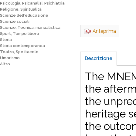
Psicologia, Psicanalisi, Psichiatria
Religione, Spiritualità
Scienze dell'educazione
Scienze sociali
Scienze, Tecnica, manualistica
Anteprima
Sport, Tempo libero
Storia
Storia contemporanea
Teatro, Spettacolo
Umorismo
Descrizione
Altro
The MNEMO
the afterm
the unprec
heritage s
the outcom