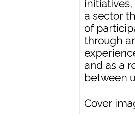
initiatives
a sector t
of partic
through an
experience
and as a re
between u
Cover imag