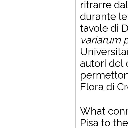
ritrarre da
durante le 
tavole di 
variarum 
Universitar
autori del 
permettono
Flora di Cr
What conn
Pisa to th