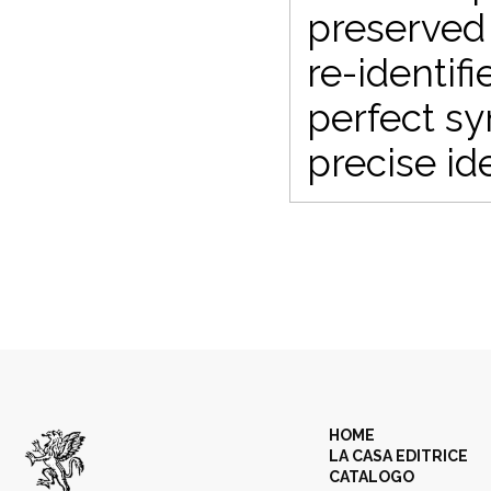
preserved 
re-identif
perfect syn
precise ide
HOME
LA CASA EDITRICE
CATALOGO