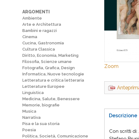
ARGOMENTI
Ambiente
Arte e Architettura
Bambini e ragazzi
Cinema
Cucina, Gastronomia
Cultura Classica
Diritto, Economia, Marketing
Filosofia, Scienze umane
Zoom
Fotografia, Grafica, Design
Informatica, Nuove tecnologie
Letteratura e critica letteraria
Letterature Europee
Anteprim
Linguistica
Medicina, Salute, Benessere
Memorie, biografie
Musica
Descrizione
Narrativa
Pisa e la sua storia
Poesia
Con scritti d
Politica, Società, Comunicazione
Stefano Bruni