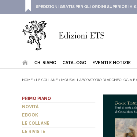
SPEDIZIONI GRATIS PER GLI ORDINI SUPERIORI A €
CHI SIAMO
CATALOGO
EVENTI E NOTIZIE
HOME
LE COLLANE
MOUSAI. LABORATORIO DI ARCHEOLOGIA E ST
PRIMO PIANO
NOVITÀ
EBOOK
LE COLLANE
LE RIVISTE