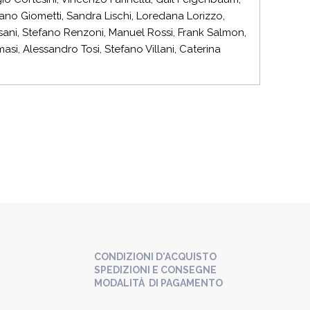
iano Giometti, Sandra Lischi, Loredana Lorizzo,
olesani, Stefano Renzoni, Manuel Rossi, Frank Salmon,
asi, Alessandro Tosi, Stefano Villani, Caterina
CONDIZIONI D'ACQUISTO
SPEDIZIONI E CONSEGNE
MODALITÀ DI PAGAMENTO