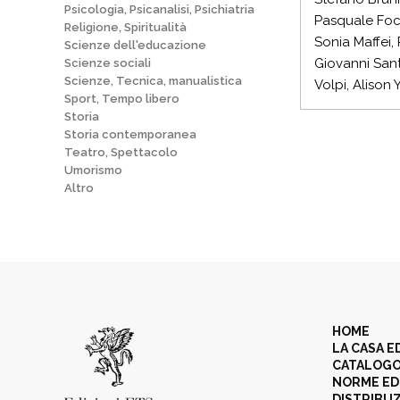
Psicologia, Psicanalisi, Psichiatria
Pasquale Foca
Religione, Spiritualità
Sonia Maffei, 
Scienze dell'educazione
Giovanni Sant
Scienze sociali
Scienze, Tecnica, manualistica
Volpi, Alison 
Sport, Tempo libero
Storia
Storia contemporanea
Teatro, Spettacolo
Umorismo
Altro
HOME
LA CASA E
CATALOG
NORME ED
DISTRIBU