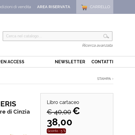
dizioni di vendita
AREA RISERVATA
CARRELLO
Ricerca avanzata
EN ACCESS
NEWSLETTER
CONTATTI
STAMPA
ERIS
Libro cartaceo
€
€ 40,00
ore di Cinzia
38,00
Sconto -5 %