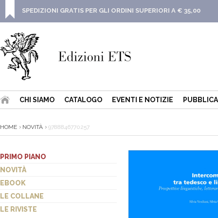
SPEDIZIONI GRATIS PER GLI ORDINI SUPERIORI A € 35,00
CHI SIAMO
CATALOGO
EVENTI E NOTIZIE
PUBBLICA
HOME
NOVITÀ
9788846770257
PRIMO PIANO
NOVITÀ
EBOOK
LE COLLANE
LE RIVISTE