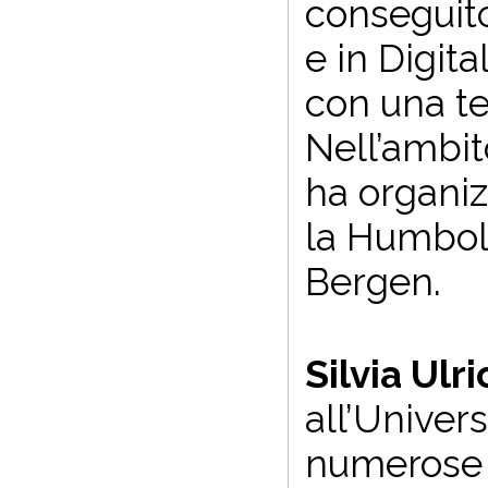
conseguito
e in Digit
con una te
Nell’ambit
ha organiz
la Humbold
Bergen.
Silvia Ulri
all’Univers
numerose a