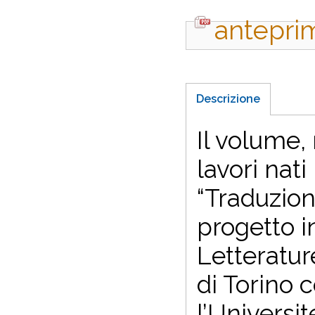
antepri
Descrizione
Il volume, 
lavori nati
“Traduzion
progetto i
Letteratur
di Torino 
l’Universi