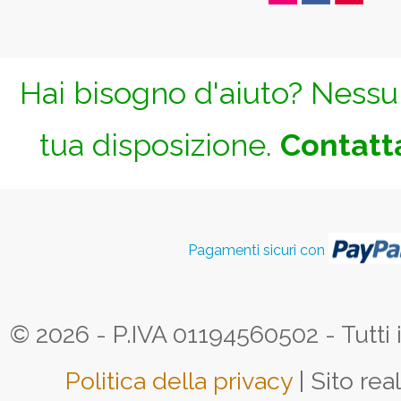
Hai bisogno d'aiuto? Nessun
tua disposizione.
Contatta
Pagamenti sicuri con
© 2026 - P.IVA 01194560502 - Tutti i d
Politica della privacy
| Sito rea