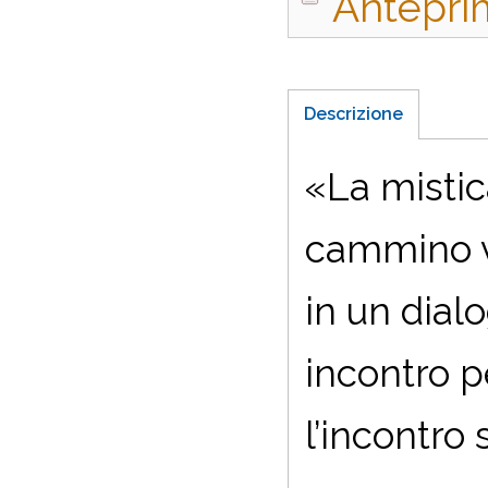
Antepri
Descrizione
«La mistic
cammino ve
in un dial
incontro p
l’incontro 