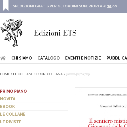
SPEDIZIONI GRATIS PER GLI ORDINI SUPERIORI A € 35,00
CHI SIAMO
CATALOGO
EVENTI E NOTIZIE
PUBBLICA
HOME
LE COLLANE
FUORI COLLANA
9788846767769
PRIMO PIANO
NOVITÀ
EBOOK
LE COLLANE
LE RIVISTE