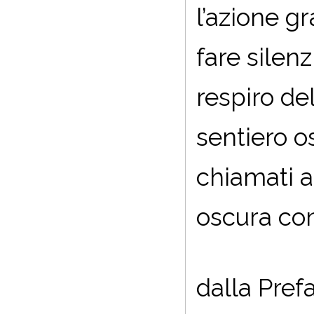
l’azione g
fare silenz
respiro del
sentiero 
chiamati a
oscura co
dalla Pref