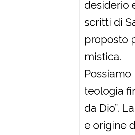
desiderio 
scritti di 
proposto p
mistica.
Possiamo b
teologia f
da Dio”. L
e origine 