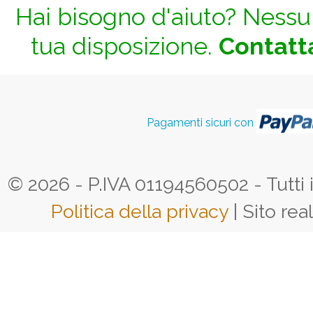
Hai bisogno d'aiuto? Nessun
tua disposizione.
Contatta
Pagamenti sicuri con
© 2026 - P.IVA 01194560502 - Tutti i d
Politica della privacy
| Sito rea