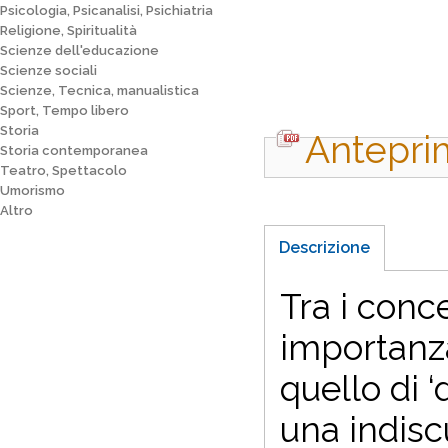
Psicologia, Psicanalisi, Psichiatria
Religione, Spiritualità
Scienze dell'educazione
Scienze sociali
Scienze, Tecnica, manualistica
Sport, Tempo libero
Storia
Antepri
Storia contemporanea
Teatro, Spettacolo
Umorismo
Altro
Descrizione
T
ra i conc
importanz
quello di 
una indisc