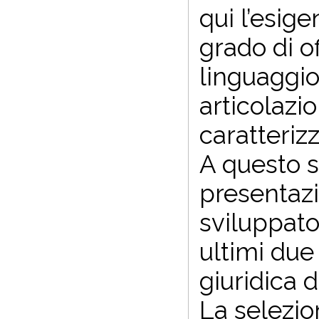
qui l’esige
grado di o
linguaggio
articolazi
caratterizz
A questo s
presentazio
sviluppatos
ultimi due 
giuridica d
La selezio