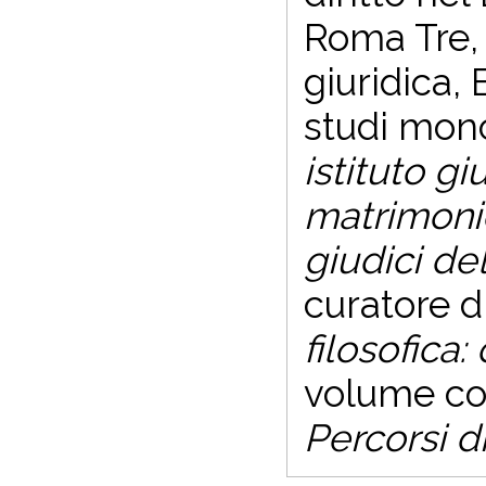
Roma Tre,
giuridica, 
studi mono
istituto g
matrimonio
giudici de
curatore d
filosofica:
volume co
Percorsi di