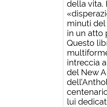
della vita.
«disperazi
minuti del
in un atto 
Questo libr
multiforme 
intreccia a
del New A
dell’Antho
centenario
lui dedicata