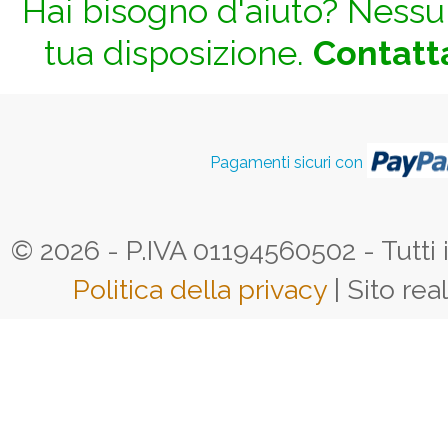
Hai bisogno d'aiuto? Nessun
tua disposizione.
Contatta
Pagamenti sicuri con
© 2026 - P.IVA 01194560502 - Tutti i d
Politica della privacy
| Sito rea