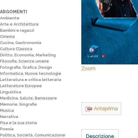
ARGOMENTI
Ambiente
Arte e Architettura
Bambini e ragazzi
Cinema
Cucina, Gastronomia
Cultura Classica
Diritto, Economia, Marketing
Filosofia, Scienze umane
Fotografia, Grafica, Design
Zoom
Informatica, Nuove tecnologie
Letteratura e critica letteraria
Letterature Europee
Linguistica
Medicina, Salute, Benessere
Memorie, biografie
Anteprima
Musica
Narrativa
Pisa e la sua storia
Poesia
Politica, Società, Comunicazione
Descrizione