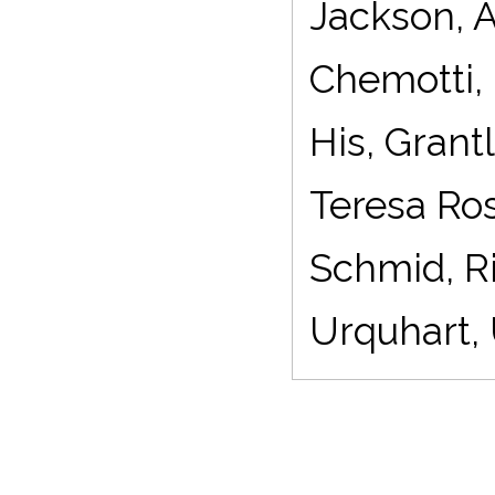
Jackson, 
Chemotti, 
His, Grant
Teresa Ro
Schmid, Ri
Urquhart,