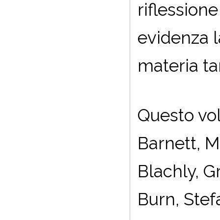
riflessione
evidenza l
materia ta
Questo vol
Barnett, M
Blachly, 
Burn, Ste