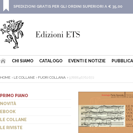
SPEDIZIONI GRATIS PER GLI ORDINI SUPERIORI A € 35,00
CHI SIAMO
CATALOGO
EVENTI E NOTIZIE
PUBBLICA
HOME
LE COLLANE
FUORI COLLANA
9788846762672
PRIMO PIANO
NOVITÀ
EBOOK
LE COLLANE
LE RIVISTE