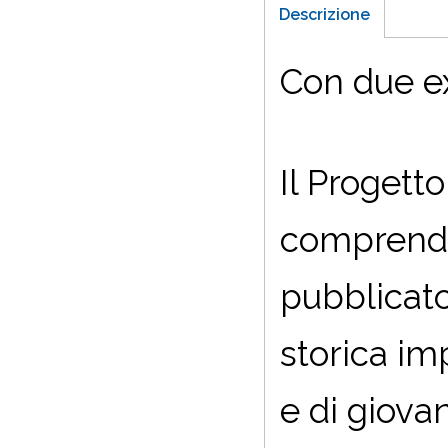
Descrizione
Con due ex
Il Progetto
comprende 
pubblicato
storica im
e di giovan