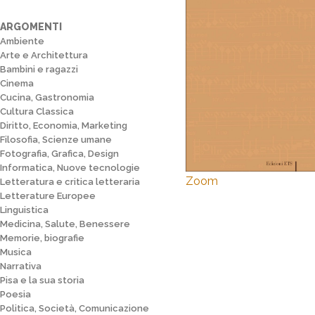
ARGOMENTI
Ambiente
Arte e Architettura
Bambini e ragazzi
Cinema
Cucina, Gastronomia
Cultura Classica
Diritto, Economia, Marketing
Filosofia, Scienze umane
Fotografia, Grafica, Design
Informatica, Nuove tecnologie
Zoom
Letteratura e critica letteraria
Letterature Europee
Linguistica
Medicina, Salute, Benessere
Memorie, biografie
Musica
Narrativa
Pisa e la sua storia
Poesia
Politica, Società, Comunicazione