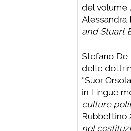
del volume
Alessandra 
and Stuart 
Stefano De 
delle dottri
“Suor Orsola
in Lingue mo
culture poli
Rubbettino 
nel costitu