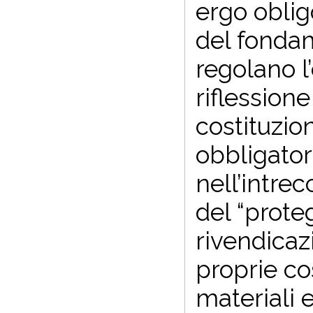
ergo oblig
del fondam
regolano l
riflessione
costituzion
obbligator
nell’intrecc
del “prote
rivendicaz
proprie co
materiali 