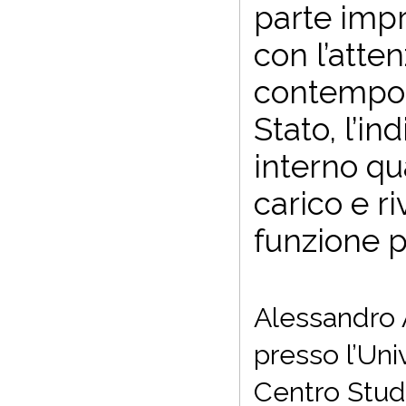
parte impr
con l’atte
contempora
Stato, l’in
interno qua
carico e r
funzione p
Alessandro A
presso l’Uni
Centro Stud