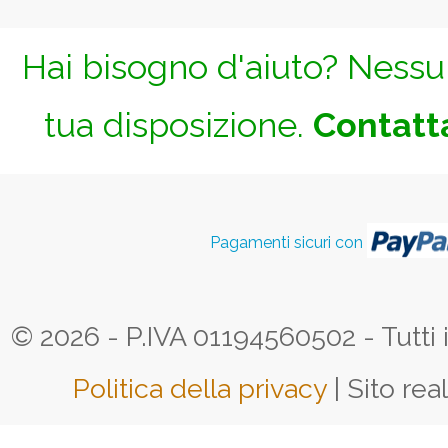
Hai bisogno d'aiuto? Nessun
tua disposizione.
Contatta
Pagamenti sicuri con
© 2026 - P.IVA 01194560502 - Tutti i d
Politica della privacy
| Sito rea