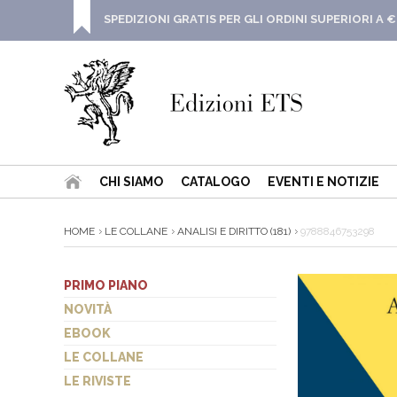
SPEDIZIONI GRATIS PER GLI ORDINI SUPERIORI A €
CHI SIAMO
CATALOGO
EVENTI E NOTIZIE
HOME
LE COLLANE
ANALISI E DIRITTO (181)
9788846753298
PRIMO PIANO
NOVITÀ
EBOOK
LE COLLANE
LE RIVISTE