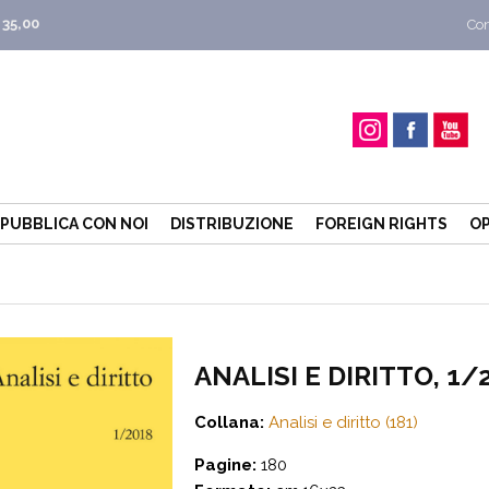
 35,00
Con
PUBBLICA CON NOI
DISTRIBUZIONE
FOREIGN RIGHTS
OP
ANALISI E DIRITTO, 1/
Collana:
Analisi e diritto (181)
Pagine:
180