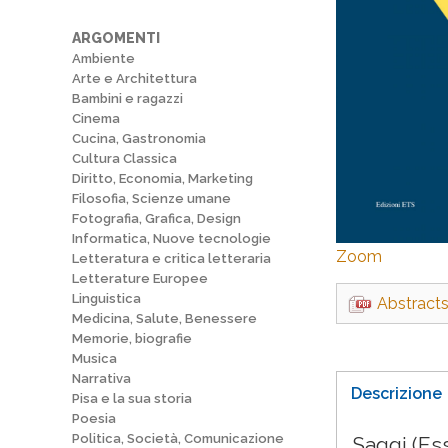
ARGOMENTI
Ambiente
Arte e Architettura
Bambini e ragazzi
Cinema
Cucina, Gastronomia
Cultura Classica
Diritto, Economia, Marketing
Filosofia, Scienze umane
Fotografia, Grafica, Design
Informatica, Nuove tecnologie
Zoom
Letteratura e critica letteraria
Letterature Europee
Linguistica
Abstract
Medicina, Salute, Benessere
Memorie, biografie
Musica
Narrativa
Descrizione
Pisa e la sua storia
Poesia
Politica, Società, Comunicazione
Saggi (Es