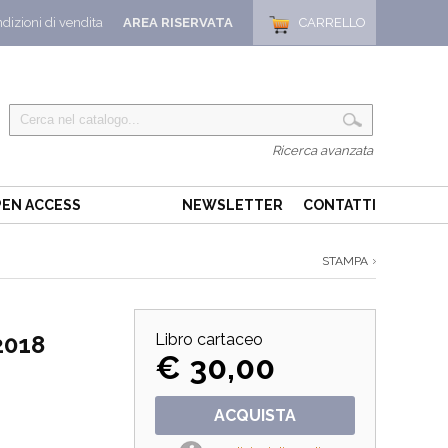
dizioni di vendita
AREA RISERVATA
CARRELLO
Ricerca avanzata
EN ACCESS
NEWSLETTER
CONTATTI
STAMPA
2018
Libro cartaceo
€ 30,00
ACQUISTA