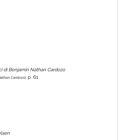
orici di Benjamin Nathan Cardozo
, p. 61
Nathan Cardozo)
elsen