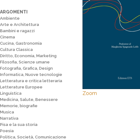
ARGOMENTI
Ambiente
Arte e Architettura
Bambini e ragazzi
Cinema
Cucina, Gastronomia
Cultura Classica
Diritto, Economia, Marketing
Filosofia, Scienze umane
Fotografia, Grafica, Design
Informatica, Nuove tecnologie
Letteratura e critica letteraria
Letterature Europee
Zoom
Linguistica
Medicina, Salute, Benessere
Memorie, biografie
Musica
Narrativa
Pisa e la sua storia
Poesia
Politica, Società, Comunicazione