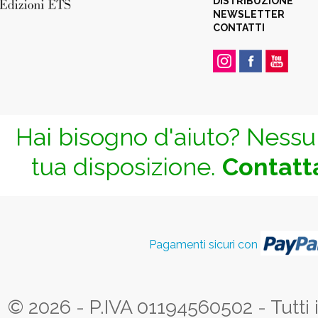
DISTRIBUZIONE
NEWSLETTER
CONTATTI
Hai bisogno d'aiuto? Nessun
tua disposizione.
Contatta
Pagamenti sicuri con
© 2026 - P.IVA 01194560502 - Tutti i d