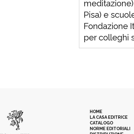
meditazione).
Pisa) e scuol
Fondazione It
per colleghi s
HOME
LA CASA EDITRICE
CATALOGO
NORME EDITORIALI