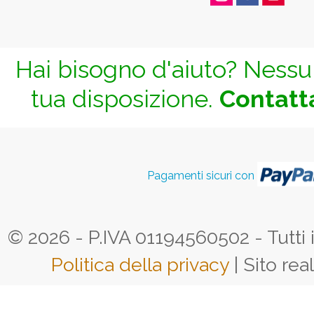
Hai bisogno d'aiuto? Nessun
tua disposizione.
Contatta
Pagamenti sicuri con
© 2026 - P.IVA 01194560502 - Tutti i d
Politica della privacy
| Sito rea