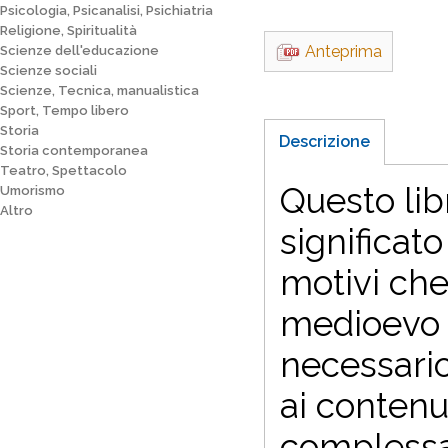
Psicologia, Psicanalisi, Psichiatria
Religione, Spiritualità
Anteprima
Scienze dell'educazione
Scienze sociali
Scienze, Tecnica, manualistica
Sport, Tempo libero
Storia
Descrizione
Storia contemporanea
Teatro, Spettacolo
Questo lib
Umorismo
Altro
significato
motivi che
medioevo d
necessario
ai contenu
complessa a