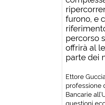
ripercorre
furono, e c
riferiment
percorso s
offrirà al 
parte dei 
Ettore Guccia
professione 
Bancarie all’
questioni eco