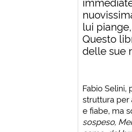
immediatez
nuovissima 
lui piange,
Questo libr
delle sue
Fabio Selini,
struttura per
e fiabe, ma s
sospeso, Ment