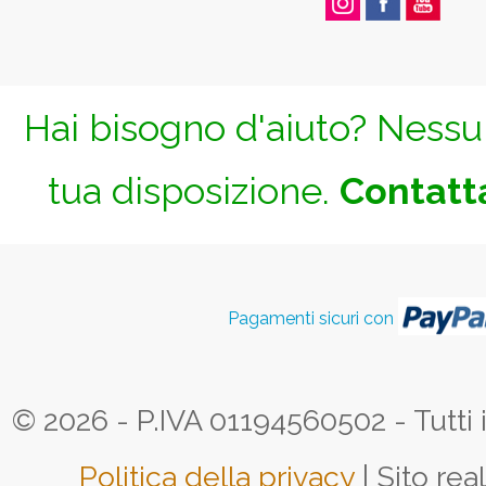
Hai bisogno d'aiuto? Nessun
tua disposizione.
Contatta
Pagamenti sicuri con
© 2026 - P.IVA 01194560502 - Tutti i d
Politica della privacy
| Sito rea