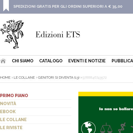
SPEDIZIONI GRATIS PER GLI ORDINI SUPERIORI A € 35,00
CHI SIAMO
CATALOGO
EVENTI E NOTIZIE
PUBBLICA
HOME
LE COLLANE
GENITORI SI DIVENTA (13)
9788846743572
PRIMO PIANO
NOVITÀ
EBOOK
LE COLLANE
LE RIVISTE