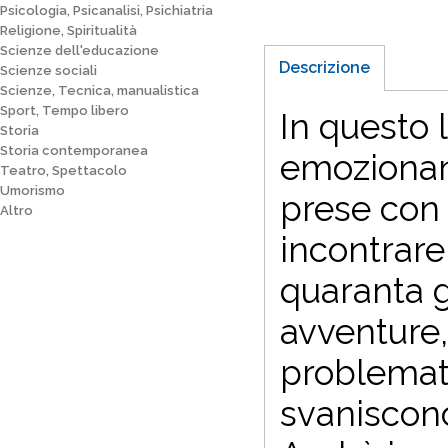
Psicologia, Psicanalisi, Psichiatria
Religione, Spiritualità
Scienze dell'educazione
Descrizione
Scienze sociali
Scienze, Tecnica, manualistica
Sport, Tempo libero
In questo l
Storia
Storia contemporanea
emozionant
Teatro, Spettacolo
Umorismo
prese con 
Altro
incontrare
quaranta gi
avventure,
problemat
svaniscono