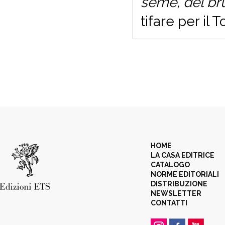
seme, del br
tifare per il T
HOME
LA CASA EDITRICE
CATALOGO
NORME EDITORIALI
DISTRIBUZIONE
NEWSLETTER
CONTATTI