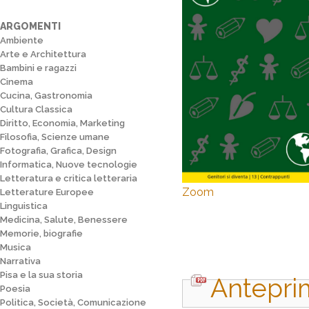
ARGOMENTI
Ambiente
Arte e Architettura
Bambini e ragazzi
Cinema
Cucina, Gastronomia
Cultura Classica
Diritto, Economia, Marketing
Filosofia, Scienze umane
Fotografia, Grafica, Design
Informatica, Nuove tecnologie
Letteratura e critica letteraria
Zoom
Letterature Europee
Linguistica
Medicina, Salute, Benessere
Memorie, biografie
Musica
Narrativa
Pisa e la sua storia
Antepri
Poesia
Politica, Società, Comunicazione