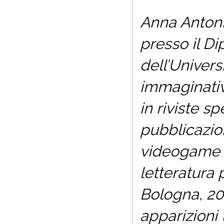
Anna Antonia
presso il D
dell’Univers
immaginativo
in riviste sp
pubblicazio
videogame
letteratura 
Bologna, 20
apparizioni 