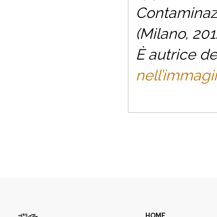
Contaminazi
(Milano, 201
È autrice d
nell’immagi
HOME