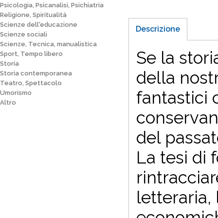
Psicologia, Psicanalisi, Psichiatria
Religione, Spiritualità
Scienze dell'educazione
Descrizione
Scienze sociali
Scienze, Tecnica, manualistica
Se la stor
Sport, Tempo libero
Storia
della nost
Storia contemporanea
Teatro, Spettacolo
fantastici 
Umorismo
Altro
conservano
del passat
La tesi di
rintraccia
letteraria,
economiche