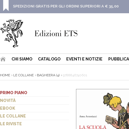
SPEDIZIONI GRATIS PER GLI ORDINI SUPERIORI A € 35,00
CHI SIAMO
CATALOGO
EVENTI E NOTIZIE
PUBBLICA
HOME
LE COLLANE
BAGHEERA (4)
9788846740601
PRIMO PIANO
NOVITÀ
EBOOK
LE COLLANE
LE RIVISTE