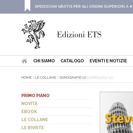
SPEDIZIONI GRATIS PER GLI ORDINI SUPERIORI A €
CHI SIAMO
CATALOGO
EVENTI E NOTIZIE
HOME
LE COLLANE
SONOGRAFIE (2)
9788846740311
PRIMO PIANO
NOVITÀ
EBOOK
LE COLLANE
LE RIVISTE