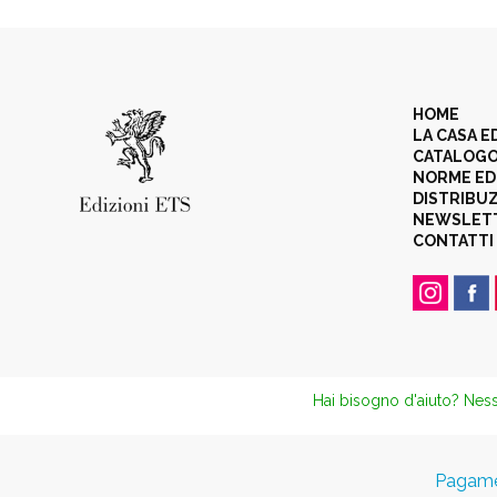
HOME
LA CASA E
CATALOG
NORME ED
DISTRIBU
NEWSLET
CONTATTI
Hai bisogno d'aiuto? Ness
Pagamen