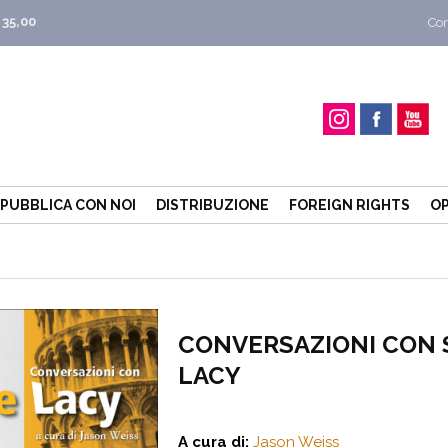
 35,00
Con
PUBBLICA CON NOI
DISTRIBUZIONE
FOREIGN RIGHTS
OP
CONVERSAZIONI CON 
LACY
A cura di:
Jason Weiss