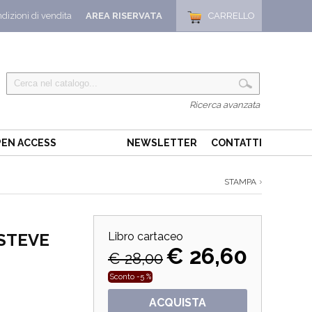
dizioni di vendita
AREA RISERVATA
CARRELLO
Ricerca avanzata
EN ACCESS
NEWSLETTER
CONTATTI
STAMPA
STEVE
Libro cartaceo
€ 26,60
€ 28,00
Sconto -5 %
ACQUISTA