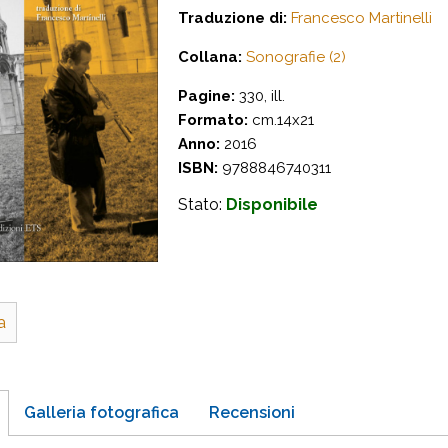
Traduzione di:
Francesco Martinelli
Collana:
Sonografie (2)
Pagine:
330, ill.
Formato:
cm.14x21
Anno:
2016
ISBN:
9788846740311
Stato:
Disponibile
a
Galleria fotografica
Recensioni