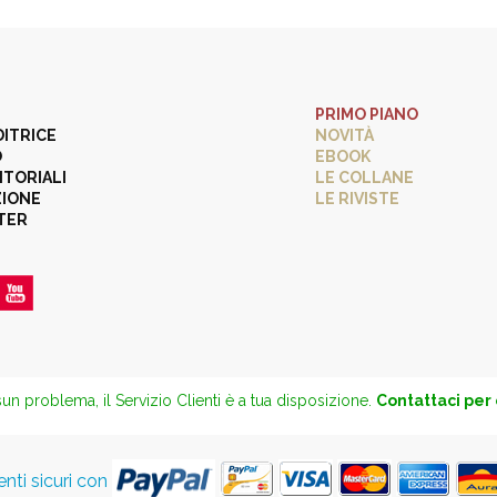
PRIMO PIANO
DITRICE
NOVITÀ
O
EBOOK
ITORIALI
LE COLLANE
ZIONE
LE RIVISTE
TER
un problema, il Servizio Clienti è a tua disposizione.
Contattaci per
ti sicuri con