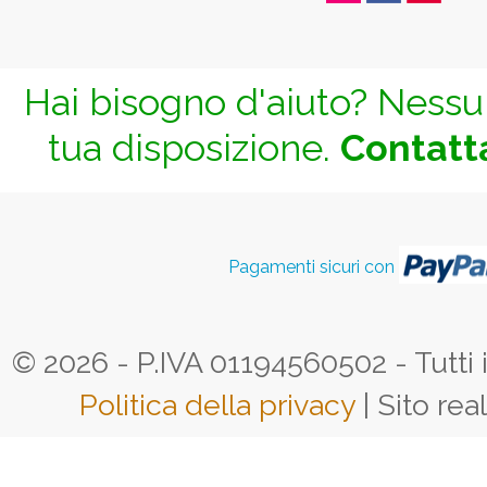
Hai bisogno d'aiuto? Nessun
tua disposizione.
Contatta
Pagamenti sicuri con
© 2026 - P.IVA 01194560502 - Tutti i d
Politica della privacy
| Sito rea