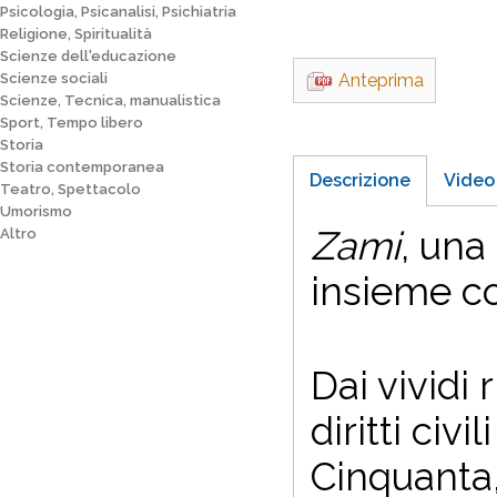
Psicologia, Psicanalisi, Psichiatria
Religione, Spiritualità
Scienze dell'educazione
Scienze sociali
Anteprima
Scienze, Tecnica, manualistica
Sport, Tempo libero
Storia
Storia contemporanea
Descrizione
Video
Teatro, Spettacolo
Umorismo
Zami
, una
Altro
insieme c
Dai vividi 
diritti civ
Cinquanta,