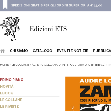
SPEDIZIONI GRATIS PER GLI ORDINI SUPERIORI A € 35,00
CHI SIAMO
CATALOGO
EVENTI E NOTIZIE
PUBBLICA
HOME
LE COLLANE
ÀLTERA. COLLANA DI INTERCULTURA DI GENERE (10)
97
PRIMO PIANO
NOVITÀ
EBOOK
LE COLLANE
LE RIVISTE