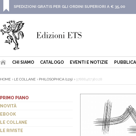
SPEDIZIONI GRATIS PER GLI ORDINI SUPERIORI A € 35,00
CHI SIAMO
CATALOGO
EVENTI E NOTIZIE
PUBBLICA
HOME
LE COLLANE
PHILOSOPHICA (125)
9788846738028
PRIMO PIANO
NOVITÀ
EBOOK
LE COLLANE
LE RIVISTE