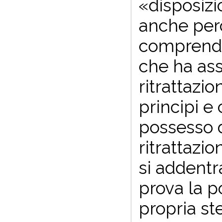
«disposizi
anche perc
comprender
che ha ass
ritrattazio
principi e
possesso d
ritrattazio
si addentr
prova la p
propria st