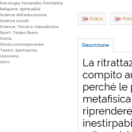
Psicologia, Psicanalisi, Psichiatria
Religione, Spiritualità
Scienze dell'educazione
Indice
Pre
Scienze sociali
Scienze, Tecnica, manualistica
Sport, Tempo libero
Storia
Storia contemporanea
Descrizione
Teatro, Spettacolo
Umorismo
La ritratta
Altro
compito au
perché le p
metafisica
riprendere
inestirpab