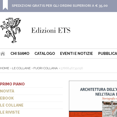
SPEDIZIONI GRATIS PER GLI ORDINI SUPERIORI A € 35,00
CHI SIAMO
CATALOGO
EVENTI E NOTIZIE
PUBBLICA
HOME
LE COLLANE
FUORI COLLANA
9788846735096
PRIMO PIANO
NOVITÀ
EBOOK
LE COLLANE
LE RIVISTE