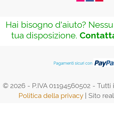
Hai bisogno d'aiuto? Nessun
tua disposizione.
Contatta
Pagamenti sicuri con
© 2026 - P.IVA 01194560502 - Tutti i d
Politica della privacy
| Sito rea