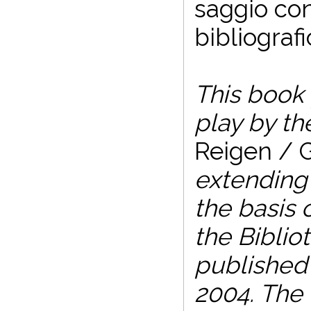
saggio con
bibliografi
This book 
play by the
Reigen / 
extending 
the basis 
the Bibli
published f
2004. The 