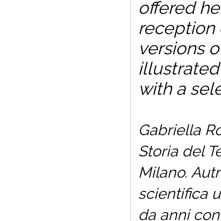
offered her
reception 
versions o
illustrate
with a sel
Gabriella Ro
Storia del T
Milano. Autri
scientifica u
da anni con