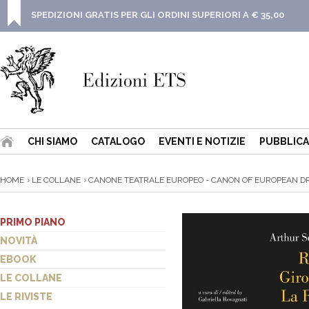
SPEDIZIONI GRATIS PER GLI ORDINI SUPERIORI A € 35,00
CHI SIAMO
CATALOGO
EVENTI E NOTIZIE
PUBBLICA
HOME
LE COLLANE
CANONE TEATRALE EUROPEO - CANON OF EUROPEAN DR
PRIMO PIANO
NOVITÀ
EBOOK
LE COLLANE
LE RIVISTE