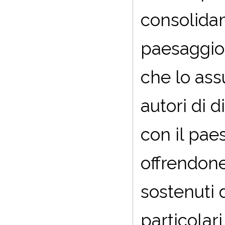
consolidam
paesaggio,
che lo as
autori di 
con il pae
offrendone
sostenuti d
particolari