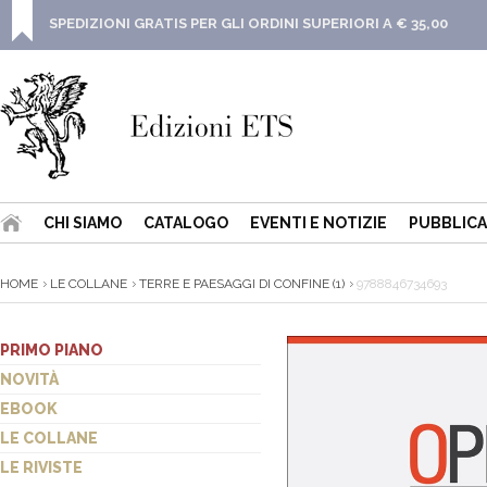
SPEDIZIONI GRATIS PER GLI ORDINI SUPERIORI A € 35,00
CHI SIAMO
CATALOGO
EVENTI E NOTIZIE
PUBBLICA
HOME
LE COLLANE
TERRE E PAESAGGI DI CONFINE (1)
9788846734693
PRIMO PIANO
NOVITÀ
EBOOK
LE COLLANE
LE RIVISTE