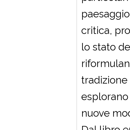
paesaggio
critica, pr
lo stato de
riformulan
tradizione
esplorano 
nuove moda
Dal libro 