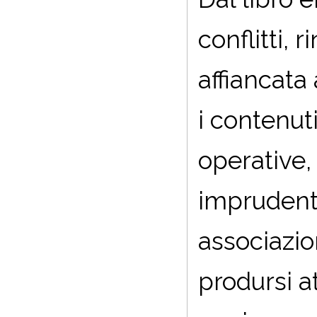
conflitti,
affiancata
i contenut
operative,
imprudenti
associazio
prodursi at