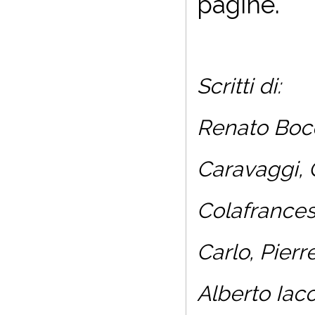
pagine.
Scritti di:
Renato Bocc
Caravaggi, G
Colafrances
Carlo, Pier
Alberto Iac