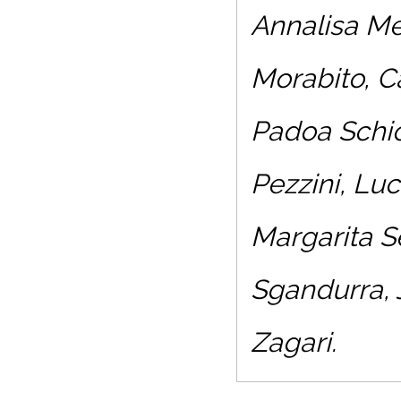
Annalisa Met
Morabito, C
Padoa Schio
Pezzini, Lu
Margarita S
Sgandurra, 
Zagari.