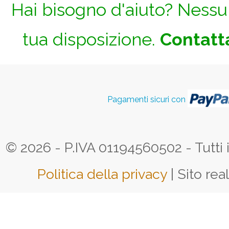
Hai bisogno d'aiuto? Nessun
tua disposizione.
Contatta
Pagamenti sicuri con
© 2026 - P.IVA 01194560502 - Tutti i d
Politica della privacy
| Sito rea