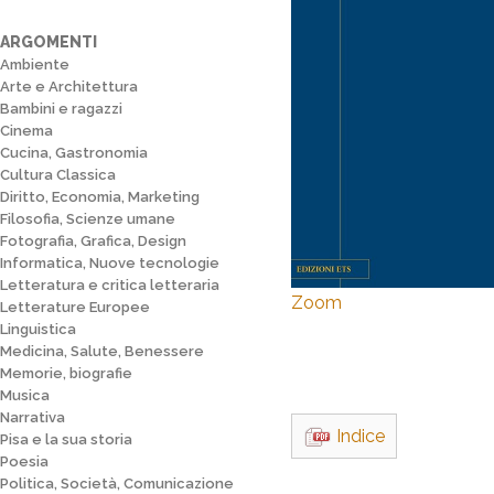
ARGOMENTI
Ambiente
Arte e Architettura
Bambini e ragazzi
Cinema
Cucina, Gastronomia
Cultura Classica
Diritto, Economia, Marketing
Filosofia, Scienze umane
Fotografia, Grafica, Design
Informatica, Nuove tecnologie
Letteratura e critica letteraria
Zoom
Letterature Europee
Linguistica
Medicina, Salute, Benessere
Memorie, biografie
Musica
Narrativa
Indice
Pisa e la sua storia
Poesia
Politica, Società, Comunicazione