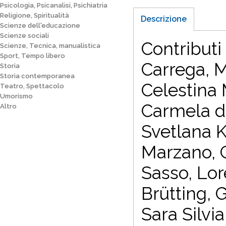
Psicologia, Psicanalisi, Psichiatria
Religione, Spiritualità
Descrizione
Scienze dell'educazione
Scienze sociali
Contributi
Scienze, Tecnica, manualistica
Sport, Tempo libero
Carrega, M
Storia
Storia contemporanea
Celestina 
Teatro, Spettacolo
Umorismo
Carmela de
Altro
Svetlana K
Marzano, G
Sasso, Lore
Brütting, 
Sara Silvia