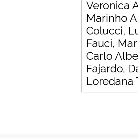
Veronica A
Marinho An
Colucci, L
Fauci, Mar
Carlo Albe
Fajardo, Da
Loredana T