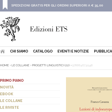
SPEDIZIONI GRATIS PER GLI ORDINI SUPERIORI A € 35,00
CHI SIAMO
CATALOGO
EVENTI E NOTIZIE
PUBBLICA
HOME
LE COLLANE
PROGETTI LINGUISTICI (22)
9788846731548
PRIMO PIANO
NOVITÀ
EBOOK
LE COLLANE
LE RIVISTE