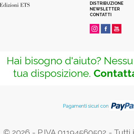
DISTRIBUZIONE
NEWSLETTER
CONTATTI
Hai bisogno d'aiuto? Nessun
tua disposizione.
Contatta
Pagamenti sicuri con
© 2026 - P.IVA 01194560502 - Tutti i d