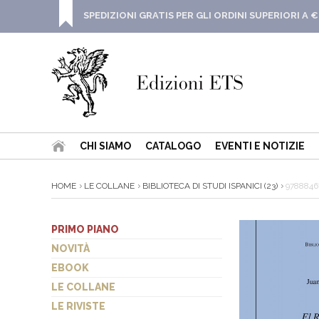
SPEDIZIONI GRATIS PER GLI ORDINI SUPERIORI A €
CHI SIAMO
CATALOGO
EVENTI E NOTIZIE
HOME
LE COLLANE
BIBLIOTECA DI STUDI ISPANICI (23)
9788846
PRIMO PIANO
NOVITÀ
EBOOK
LE COLLANE
LE RIVISTE