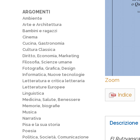
ARGOMENTI
Ambiente
Arte e Architettura
Bambini e ragazzi
Cinema
Cucina, Gastronomia
Cultura Classica
Diritto, Economia, Marketing
Filosofia, Scienze umane
Fotografia, Grafica, Design
Informatica, Nuove tecnologie
Zoom
Letteratura e critica letteraria
Letterature Europee
Linguistica
Indice
Medicina, Salute, Benessere
Memorie, biografie
Musica
Narrativa
Descrizione
Pisa e la sua storia
Poesia
Politica, Società, Comunicazione
El Rutzvansca