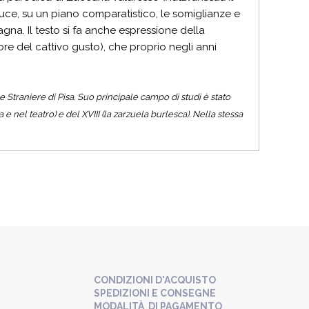
luce, su un piano comparatistico, le somiglianze e
pagna. Il testo si fa anche espressione della
re del cattivo gusto), che proprio negli anni
e Straniere di Pisa. Suo principale campo di studi è stato
 e nel teatro) e del XVIII (la zarzuela burlesca). Nella stessa
CONDIZIONI D'ACQUISTO
SPEDIZIONI E CONSEGNE
MODALITÀ DI PAGAMENTO