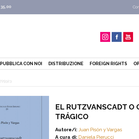
 35,00
Con
PUBBLICA CON NOI
DISTRIBUZIONE
FOREIGN RIGHTS
OP
729323
EL RUTZVANSCADT O 
TRÁGICO
Autore/i:
Juan Pisón y Vargas
A cura di:
Daniela Pierucci