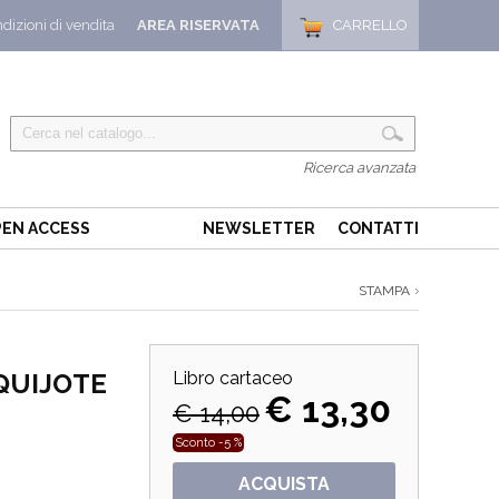
dizioni di vendita
AREA RISERVATA
CARRELLO
Ricerca avanzata
EN ACCESS
NEWSLETTER
CONTATTI
STAMPA
QUIJOTE
Libro cartaceo
€ 13,30
€ 14,00
Sconto -5 %
ACQUISTA