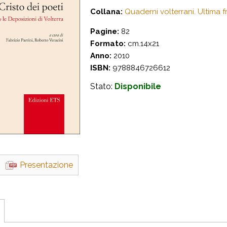
Collana:
Quaderni volterrani. Ultima fr
Pagine:
82
Formato:
cm.14x21
Anno:
2010
ISBN:
9788846726612
Stato:
Disponibile
Presentazione