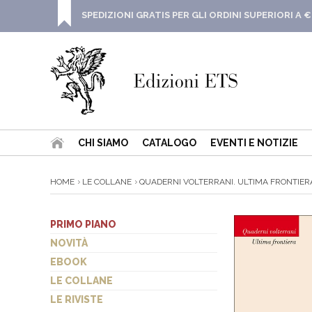
SPEDIZIONI GRATIS PER GLI ORDINI SUPERIORI A €
CHI SIAMO
CATALOGO
EVENTI E NOTIZIE
HOME
LE COLLANE
QUADERNI VOLTERRANI. ULTIMA FRONTIERA
PRIMO PIANO
NOVITÀ
EBOOK
LE COLLANE
LE RIVISTE