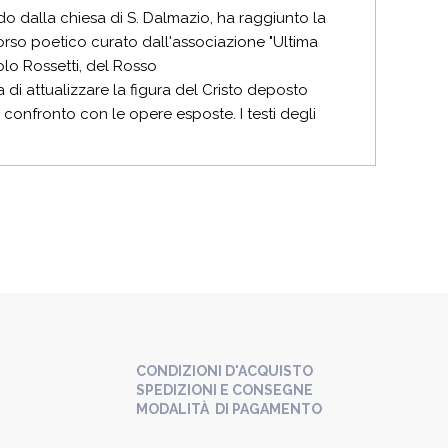
do dalla chiesa di S. Dalmazio, ha raggiunto la
corso poetico curato dall'associazione "Ultima
olo Rossetti, del Rosso
a di attualizzare la figura del Cristo deposto
to confronto con le opere esposte. I testi degli
CONDIZIONI D'ACQUISTO
SPEDIZIONI E CONSEGNE
MODALITÀ DI PAGAMENTO