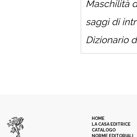
Maschilità 
saggi di int
Dizionario d
HOME
LA CASA EDITRICE
CATALOGO
NORME EDITORIALI