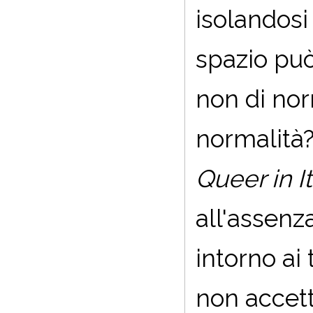
isolandosi
spazio può
non di norm
normalità
Queer in It
all'assenz
intorno ai
non accetta