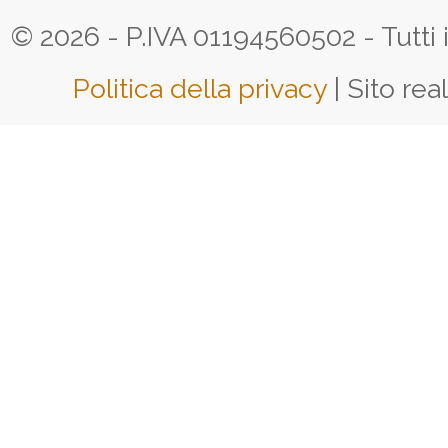
© 2026 - P.IVA 01194560502 - Tutti i d
Politica della privacy
| Sito rea