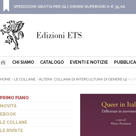
SPEDIZIONI GRATIS PER GLI ORDINI SUPERIORI A € 35,00
CHI SIAMO
CATALOGO
EVENTI E NOTIZIE
PUBBLICA
HOME
LE COLLANE
ÀLTERA. COLLANA DI INTERCULTURA DI GENERE (4)
978
PRIMO PIANO
NOVITÀ
EBOOK
LE COLLANE
LE RIVISTE