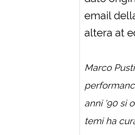
email dell
altera at 
Marco Pusti
performance
anni '90 si 
temi ha cur