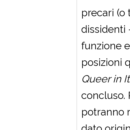
precari (o 
dissidenti
funzione e
posizioni 
Queer in It
concluso. P
potranno 
dato origin