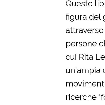
Questo lib
figura del
attraverso
persone c
cui Rita L
un'ampia c
movimenti s
ricerche "