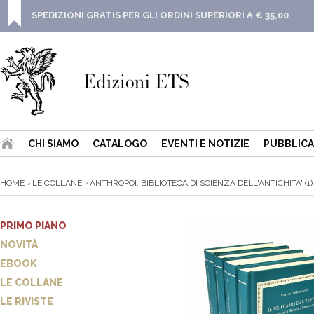
SPEDIZIONI GRATIS PER GLI ORDINI SUPERIORI A € 35,00
CHI SIAMO
CATALOGO
EVENTI E NOTIZIE
PUBBLICA
HOME
LE COLLANE
ANTHROPOI. BIBLIOTECA DI SCIENZA DELL'ANTICHITA' (1)
PRIMO PIANO
NOVITÀ
EBOOK
LE COLLANE
LE RIVISTE