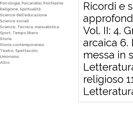
Ricordi e s
Psicologia, Psicanalisi, Psichiatria
Religione, Spiritualità
approfondi
Scienze dell'educazione
Scienze sociali
Vol. II: 4
Scienze, Tecnica, manualistica
Sport, Tempo libero
Storia
arcaica 6. 
Storia contemporanea
Teatro, Spettacolo
messa in s
Umorismo
Altro
Letteratura
religioso 1
Letteratur