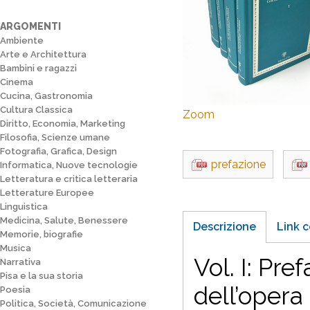
ARGOMENTI
Ambiente
Arte e Architettura
Bambini e ragazzi
Cinema
Cucina, Gastronomia
Cultura Classica
Zoom
Diritto, Economia, Marketing
Filosofia, Scienze umane
Fotografia, Grafica, Design
prefazione
Informatica, Nuove tecnologie
Letteratura e critica letteraria
Letterature Europee
Linguistica
Medicina, Salute, Benessere
Descrizione
Link c
Memorie, biografie
Musica
Vol. I: Pre
Narrativa
Pisa e la sua storia
dell’opera
Poesia
Politica, Società, Comunicazione