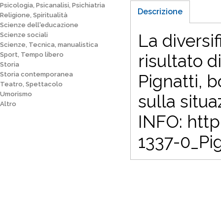
Psicologia, Psicanalisi, Psichiatria
Descrizione
Religione, Spiritualità
Scienze dell'educazione
La diversi
Scienze sociali
Scienze, Tecnica, manualistica
Sport, Tempo libero
risultato d
Storia
Storia contemporanea
Pignatti, 
Teatro, Spettacolo
Umorismo
sulla situ
Altro
INFO: htt
1337-0_Pig