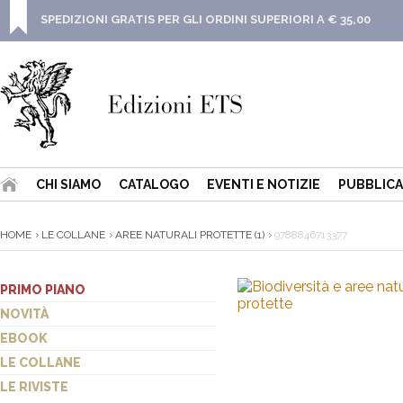
SPEDIZIONI GRATIS PER GLI ORDINI SUPERIORI A € 35,00
CHI SIAMO
CATALOGO
EVENTI E NOTIZIE
PUBBLICA
HOME
LE COLLANE
AREE NATURALI PROTETTE (1)
9788846713377
PRIMO PIANO
NOVITÀ
EBOOK
LE COLLANE
LE RIVISTE