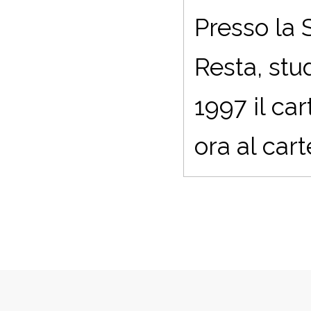
Presso la 
Resta, stud
1997 il ca
ora al car