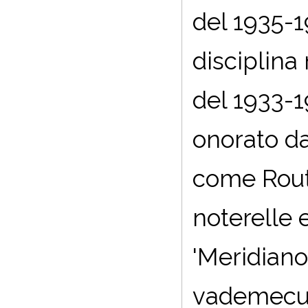
del 1935-1
disciplina
del 1933-1
onorato da
come Routl
noterelle 
'Meridiano
vademecum 