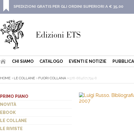
SPEDIZIONI GRATIS PER GLI ORDINI SUPERIORI A € 35,00
CHI SIAMO
CATALOGO
EVENTI E NOTIZIE
PUBBLICA
HOME
LE COLLANE
FUORI COLLANA
978-884671794-8
PRIMO PIANO
NOVITÀ
EBOOK
LE COLLANE
LE RIVISTE