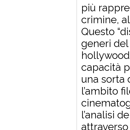
più rappre
crimine, a
Questo “di
generi del 
hollywoodi
capacità p
una sorta 
l’ambito fi
cinematogr
l’analisi 
attraverso 