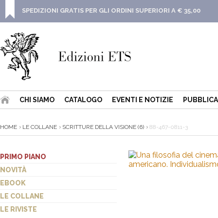
SPEDIZIONI GRATIS PER GLI ORDINI SUPERIORI A € 35,00
CHI SIAMO
CATALOGO
EVENTI E NOTIZIE
PUBBLICA
HOME
LE COLLANE
SCRITTURE DELLA VISIONE (6)
88-467-0811-3
PRIMO PIANO
NOVITÀ
EBOOK
LE COLLANE
LE RIVISTE