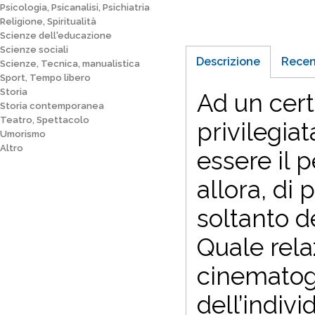
Psicologia, Psicanalisi, Psichiatria
Religione, Spiritualità
Scienze dell'educazione
Scienze sociali
Descrizione
Recen
Scienze, Tecnica, manualistica
Sport, Tempo libero
Storia
Ad un cert
Storia contemporanea
Teatro, Spettacolo
privilegia
Umorismo
Altro
essere il 
allora, di 
soltanto d
Quale rela
cinematogr
dell’indiv