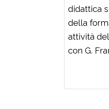
didattica 
della form
attività d
con G. Fra