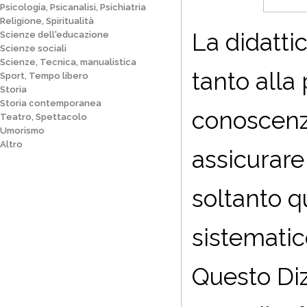
Psicologia, Psicanalisi, Psichiatria
Religione, Spiritualità
La didatti
Scienze dell'educazione
Scienze sociali
Scienze, Tecnica, manualistica
tanto alla
Sport, Tempo libero
Storia
Storia contemporanea
conoscenz
Teatro, Spettacolo
Umorismo
Altro
assicurare
soltanto q
sistematic
Questo Dizi