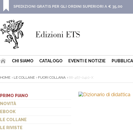
SPEDIZIONI GRATIS PER GLI ORDINI SUPERIORI A € 35,00
CHI SIAMO
CATALOGO
EVENTI E NOTIZIE
PUBBLICA
HOME
LE COLLANE
FUORI COLLANA
88-467-0410-X
PRIMO PIANO
NOVITÀ
EBOOK
LE COLLANE
LE RIVISTE