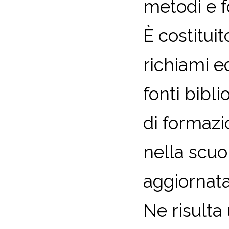
metodi e f
È costitui
richiami e
fonti bibl
di formazi
nella scuo
aggiornata
Ne risulta