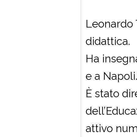
Leonardo T
didattica.
Ha insegna
e a Napoli
È stato di
dell’Educa
attivo num