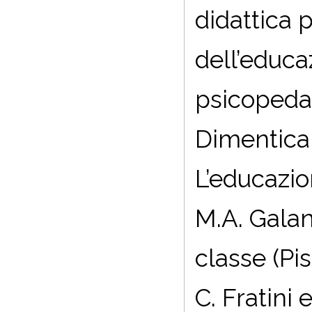
didattica 
dell’educa
psicopedag
Dimentica
L’educazio
M.A. Galan
classe (Pi
C. Fratini