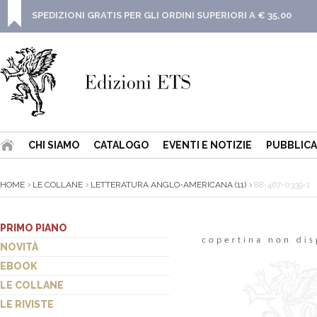
SPEDIZIONI GRATIS PER GLI ORDINI SUPERIORI A € 35,00
CHI SIAMO
CATALOGO
EVENTI E NOTIZIE
PUBBLICA
HOME
LE COLLANE
LETTERATURA ANGLO-AMERICANA (11)
88-467-0339-1
PRIMO PIANO
NOVITÀ
EBOOK
LE COLLANE
LE RIVISTE