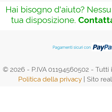
Hai bisogno d'aiuto? Nessun
tua disposizione.
Contatta
Pagamenti sicuri con
© 2026 - P.IVA 01194560502 - Tutti i d
Politica della privacy
| Sito rea