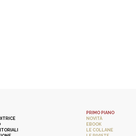
PRIMO PIANO
DITRICE
NOVITÀ
O
EBOOK
ITORIALI
LE COLLANE
ZIONE
LE RIVISTE