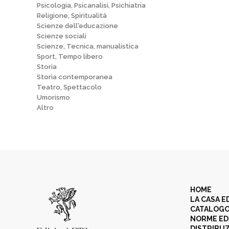
Psicologia, Psicanalisi, Psichiatria
Religione, Spiritualità
Scienze dell'educazione
Scienze sociali
Scienze, Tecnica, manualistica
Sport, Tempo libero
Storia
Storia contemporanea
Teatro, Spettacolo
Umorismo
Altro
HOME
LA CASA E
CATALOG
NORME ED
DISTRIBU