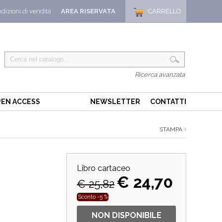
dizioni di vendita
AREA RISERVATA
CARRELLO
Ricerca avanzata
EN ACCESS
NEWSLETTER
CONTATTI
STAMPA
Libro cartaceo
€ 24,70
€ 25,82
Sconto -5 %
NON DISPONIBILE