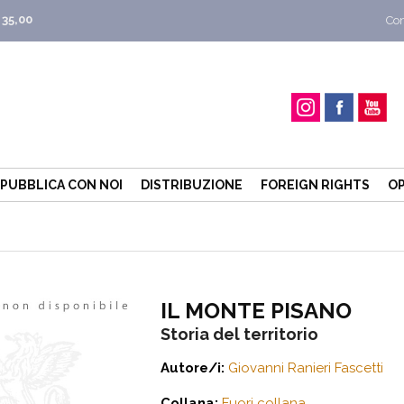
 35,00
Con
PUBBLICA CON NOI
DISTRIBUZIONE
FOREIGN RIGHTS
OP
IL MONTE PISANO
Storia del territorio
Autore/i:
Giovanni Ranieri Fascetti
Collana:
Fuori collana