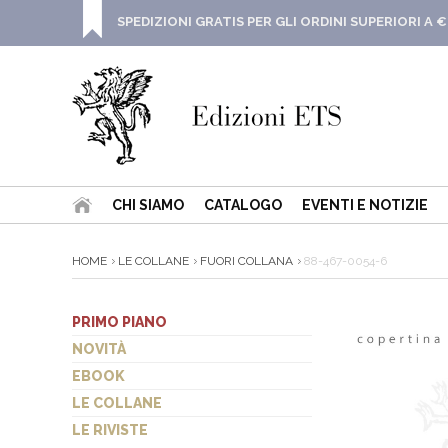
SPEDIZIONI GRATIS PER GLI ORDINI SUPERIORI A €
CHI SIAMO
CATALOGO
EVENTI E NOTIZIE
HOME
LE COLLANE
FUORI COLLANA
88-467-0054-6
PRIMO PIANO
NOVITÀ
EBOOK
LE COLLANE
LE RIVISTE