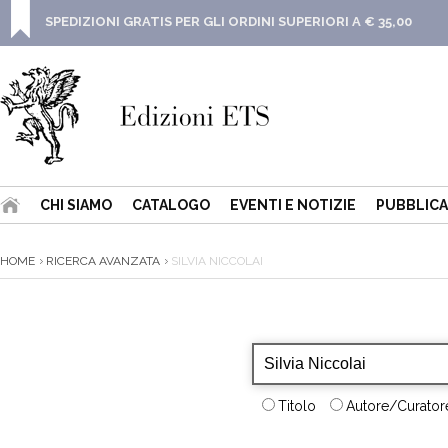
SPEDIZIONI GRATIS PER GLI ORDINI SUPERIORI A € 35,00
CHI SIAMO
CATALOGO
EVENTI E NOTIZIE
PUBBLICA
HOME
RICERCA AVANZATA
SILVIA NICCOLAI
Titolo
Autore/Curatore