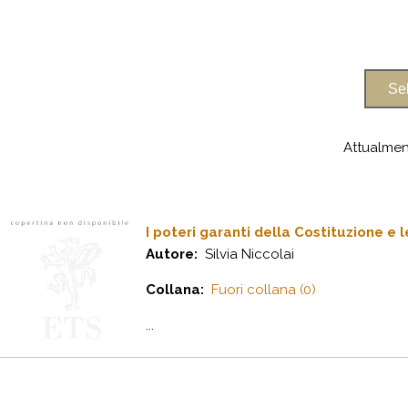
Attualmen
I poteri garanti della Costituzione e 
Autore:
Silvia Niccolai
Collana:
Fuori collana (0)
...