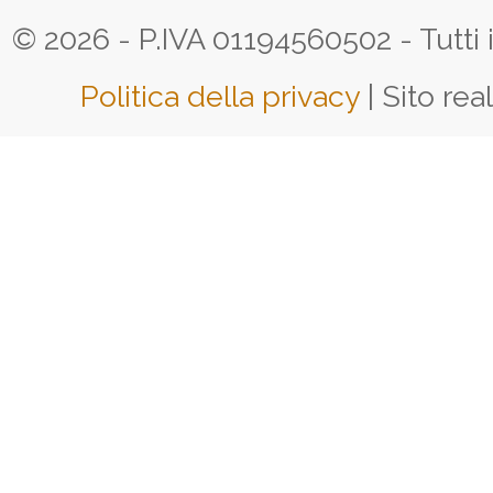
© 2026 - P.IVA 01194560502 - Tutti i d
Politica della privacy
| Sito rea