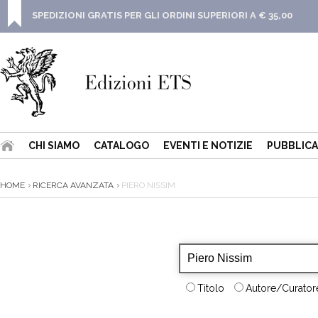
SPEDIZIONI GRATIS PER GLI ORDINI SUPERIORI A € 35,00
CHI SIAMO
CATALOGO
EVENTI E NOTIZIE
PUBBLICA
HOME
RICERCA AVANZATA
PIERO NISSIM
Titolo
Autore/Curatore