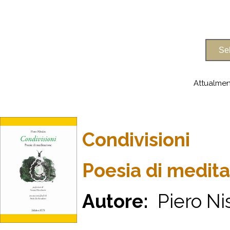
Attualmen
Condivisioni
Poesia di medit
Autore:
Piero Ni