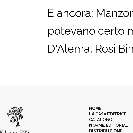
E ancora: Manzon
potevano certo man
D'Alema, Rosi Bindi
HOME
LA CASA EDITRICE
CATALOGO
NORME EDITORIALI
DISTRIBUZIONE