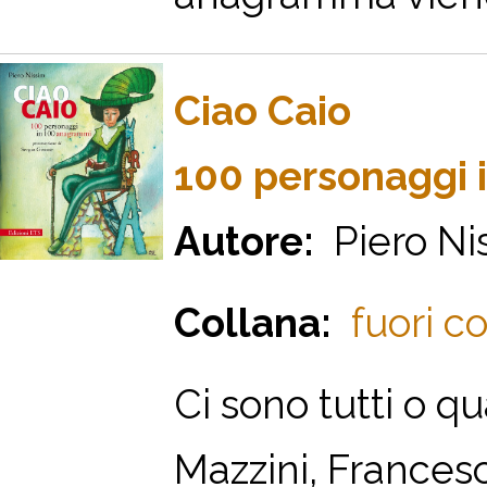
Ciao Caio
100 personaggi 
Autore:
Piero Ni
Collana:
fuori co
Ci sono tutti o qu
Mazzini, Frances