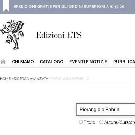
SPEDIZIONI GRATIS PER GLI ORDINI SUPERIORI A € 35,00
CHI SIAMO
CATALOGO
EVENTI E NOTIZIE
PUBBLICA
HOME
RICERCA AVANZATA
PIERANGIOLO FABRINI
Titolo
Autore/Curatore