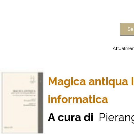
Attualmen
Magica antiqua I
informatica
A cura di
Pierang