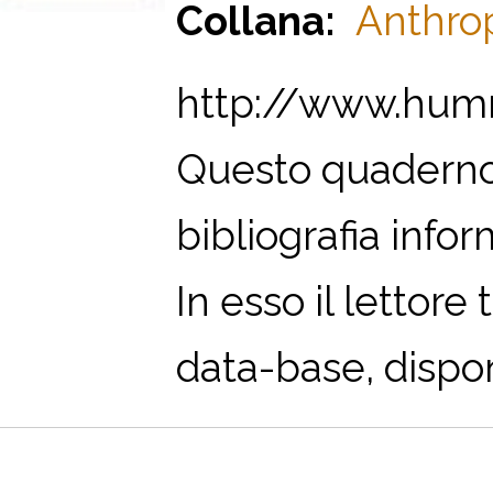
Collana:
Anthrop
http://www.humne
Questo quaderno 
bibliografia infor
In esso il lettore
data-base, disponi