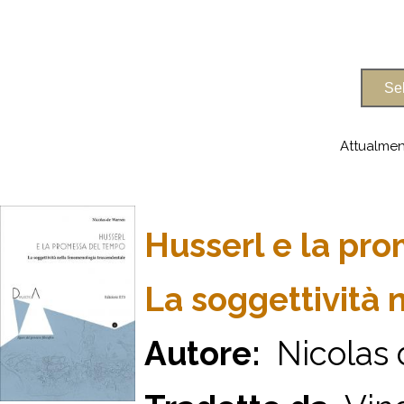
Attualmen
Husserl e la pr
La soggettività
Autore:
Nicolas 