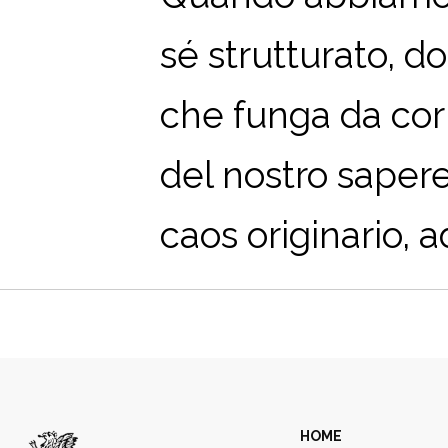
sé strutturato, do
che funga da corn
del nostro saper
caos originario, a
HOME