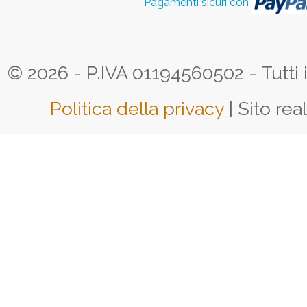
Pagamenti sicuri con
© 2026 - P.IVA 01194560502 - Tutti i d
Politica della privacy
| Sito rea