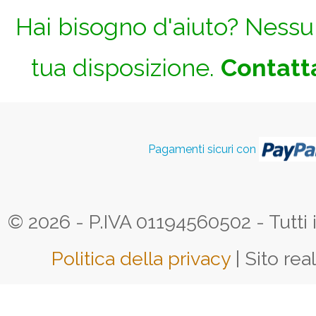
Hai bisogno d'aiuto? Nessun
tua disposizione.
Contatta
Pagamenti sicuri con
© 2026 - P.IVA 01194560502 - Tutti i d
Politica della privacy
| Sito rea