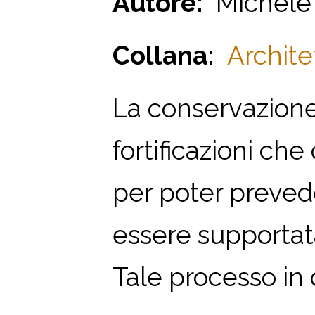
Autore:
Michele D
Collana:
Archite
La conservazion
fortificazioni che
per poter prevede
essere supportata
Tale processo in 