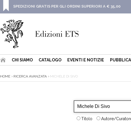
SPEDIZIONI GRATIS PER GLI ORDINI SUPERIORI A € 35,00
CHI SIAMO
CATALOGO
EVENTI E NOTIZIE
PUBBLICA
HOME
RICERCA AVANZATA
MICHELE DI SIVO
Titolo
Autore/Curatore