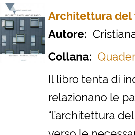
Architettura del
Autore:
Cristiana
Collana:
Quadern
Il libro tenta di 
relazionano le part
“l’architettura de
verso le necessari