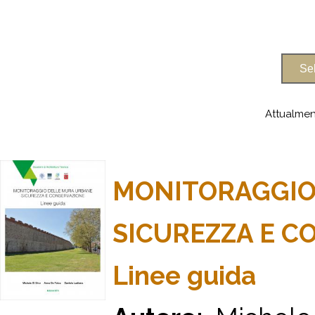
Attualmen
MONITORAGGIO
SICUREZZA E C
Linee guida