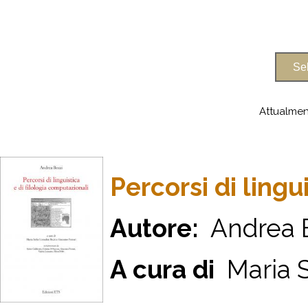
Attualmen
Percorsi di lingu
Autore:
Andrea B
A cura di
Maria So