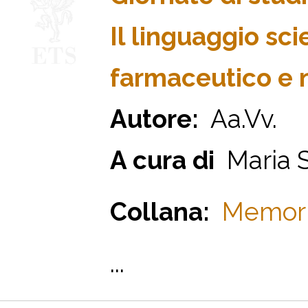
Il linguaggio sci
farmaceutico e 
Autore:
Aa.Vv.
A cura di
Maria S
Collana:
Memorie
...