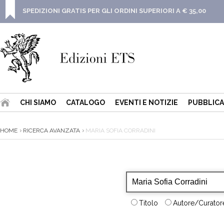
SPEDIZIONI GRATIS PER GLI ORDINI SUPERIORI A € 35,00
CHI SIAMO
CATALOGO
EVENTI E NOTIZIE
PUBBLICA
HOME
RICERCA AVANZATA
MARIA SOFIA CORRADINI
Titolo
Autore/Curatore