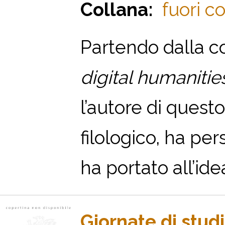
Collana:
fuori co
Partendo dalla c
digital humanitie
l’autore di quest
filologico, ha pe
ha portato all’idea
Giornate di stud