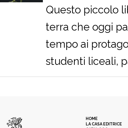
Q
uesto piccolo l
terra che oggi pa
tempo ai protago
studenti liceali, 
HOME
LA CASA EDITRICE