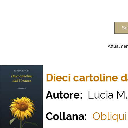
Attualmen
Dieci cartoline d
Autore:
Lucia M. 
Collana:
Obliqui