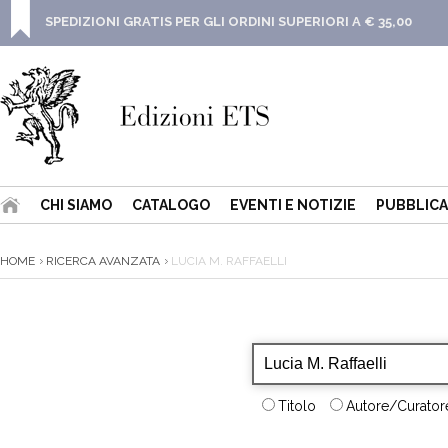
SPEDIZIONI GRATIS PER GLI ORDINI SUPERIORI A € 35,00
CHI SIAMO
CATALOGO
EVENTI E NOTIZIE
PUBBLICA
HOME
RICERCA AVANZATA
LUCIA M. RAFFAELLI
Titolo
Autore/Curatore