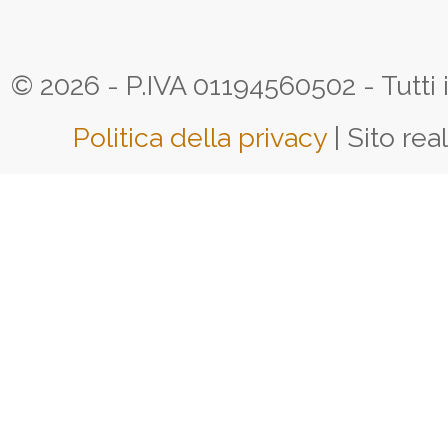
© 2026 - P.IVA 01194560502 - Tutti i d
Politica della privacy
| Sito rea