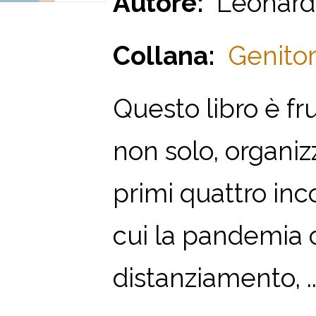
Autore:
Leonardo
Collana:
Genitori
Questo libro è fru
non solo, organizz
primi quattro inco
cui la pandemia 
distanziamento, ..