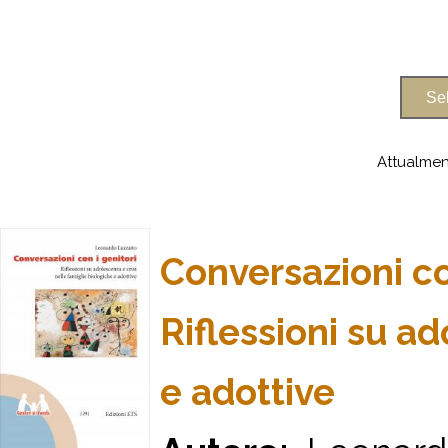
Attualmen
Conversazioni co
Riflessioni su ad
e adottive