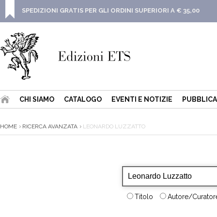
SPEDIZIONI GRATIS PER GLI ORDINI SUPERIORI A € 35,00
CHI SIAMO
CATALOGO
EVENTI E NOTIZIE
PUBBLICA
HOME
RICERCA AVANZATA
LEONARDO LUZZATTO
Titolo
Autore/Curatore