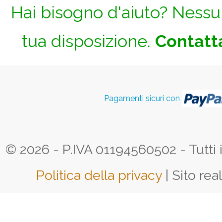
Hai bisogno d'aiuto? Nessun
tua disposizione.
Contatta
Pagamenti sicuri con
© 2026 - P.IVA 01194560502 - Tutti i d
Politica della privacy
| Sito rea