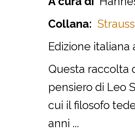
A cura di
Hannes
Collana:
Strauss
Edizione italian
Questa raccolta d
pensiero di Leo 
cui il filosofo te
anni ...