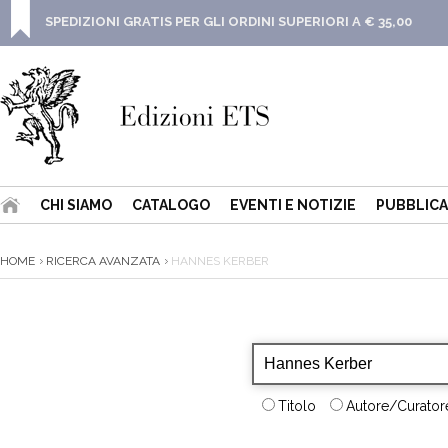
SPEDIZIONI GRATIS PER GLI ORDINI SUPERIORI A € 35,00
CHI SIAMO
CATALOGO
EVENTI E NOTIZIE
PUBBLICA
HOME
RICERCA AVANZATA
HANNES KERBER
Titolo
Autore/Curatore