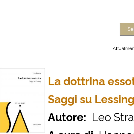
Attualmen
La dottrina esso
Saggi su Lessin
Autore:
Leo Stra