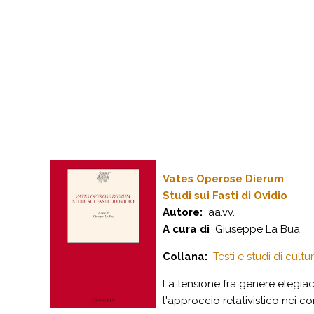
Vates Operose Dierum
Studi sui Fasti di Ovidio
Autore:
aa.vv.
A cura di
Giuseppe La Bua
Collana:
Testi e studi di cultu
La tensione fra genere elegiaco 
l'approccio relativistico nei co