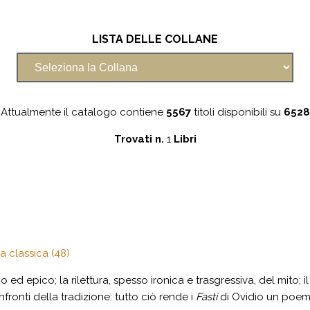
LISTA DELLE COLLANE
Attualmente il catalogo contiene
5567
titoli disponibili su
6528
Trovati n.
1
Libri
ra classica (48)
ed epico; la rilettura, spesso ironica e trasgressiva, del mito; i
nfronti della tradizione: tutto ciò rende i
Fasti
di Ovidio un poema 