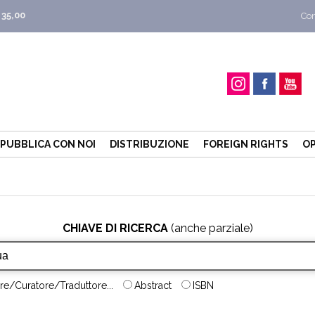
 35,00
Con
PUBBLICA CON NOI
DISTRIBUZIONE
FOREIGN RIGHTS
OP
CHIAVE DI RICERCA
(anche parziale)
re/Curatore/Traduttore...
Abstract
ISBN