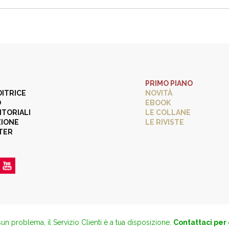
PRIMO PIANO
DITRICE
NOVITÀ
O
EBOOK
ITORIALI
LE COLLANE
ZIONE
LE RIVISTE
TER
un problema, il Servizio Clienti è a tua disposizione.
Contattaci per