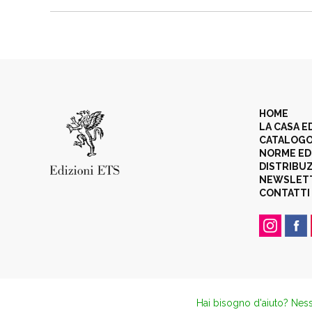
HOME
LA CASA E
CATALOG
NORME ED
DISTRIBU
NEWSLET
CONTATTI
Hai bisogno d'aiuto? Ness