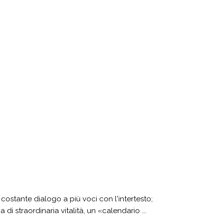
l costante dialogo a più voci con l'intertesto;
di straordinaria vitalità, un «calendario ...