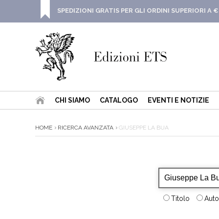
SPEDIZIONI GRATIS PER GLI ORDINI SUPERIORI A €
CHI SIAMO
CATALOGO
EVENTI E NOTIZIE
HOME
RICERCA AVANZATA
GIUSEPPE LA BUA
Titolo
Auto