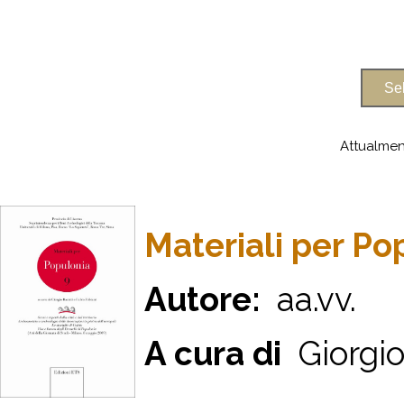
Attualmen
Materiali per Po
Autore:
aa.vv.
A cura di
Giorgio 