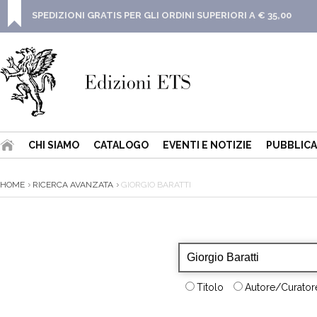
SPEDIZIONI GRATIS PER GLI ORDINI SUPERIORI A € 35,00
CHI SIAMO
CATALOGO
EVENTI E NOTIZIE
PUBBLICA
HOME
RICERCA AVANZATA
GIORGIO BARATTI
Titolo
Autore/Curatore