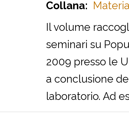
Collana:
Materia
Il volume raccogli
seminari su Popul
2009 presso le Un
a conclusione de
laboratorio. Ad es