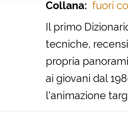
Collana:
fuori co
Il primo Dizionar
tecniche, recensio
propria panorami
ai giovani dal 19
l'animazione targ