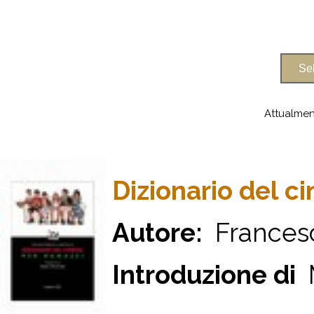
Attualmen
Dizionario del c
Autore:
Francesca
Introduzione di
M