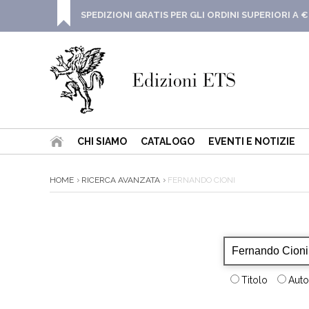
SPEDIZIONI GRATIS PER GLI ORDINI SUPERIORI A €
CHI SIAMO
CATALOGO
EVENTI E NOTIZIE
HOME
RICERCA AVANZATA
FERNANDO CIONI
Titolo
Auto