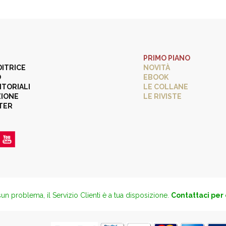
PRIMO PIANO
DITRICE
NOVITÀ
O
EBOOK
ITORIALI
LE COLLANE
ZIONE
LE RIVISTE
TER
un problema, il Servizio Clienti è a tua disposizione.
Contattaci per