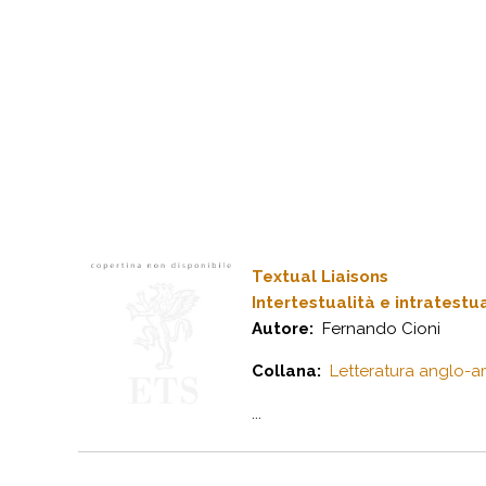
Textual Liaisons
Intertestualità e intratestua
Autore:
Fernando Cioni
Collana:
Letteratura anglo-a
...