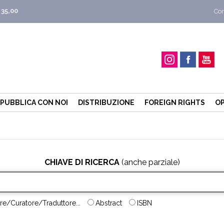
 35,00
Con
PUBBLICA CON NOI
DISTRIBUZIONE
FOREIGN RIGHTS
OP
CHIAVE DI RICERCA
(anche parziale)
re/Curatore/Traduttore...
Abstract
ISBN