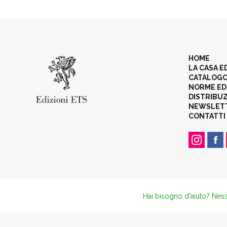
HOME
LA CASA E
CATALOG
NORME ED
DISTRIBU
NEWSLET
CONTATTI
Hai bisogno d'aiuto? Ness