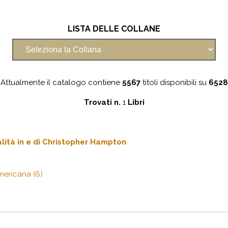
LISTA DELLE COLLANE
Attualmente il catalogo contiene
5567
titoli disponibili su
6528
Trovati n.
1
Libri
lità in
e
di Christopher Hampton
mericana (6)