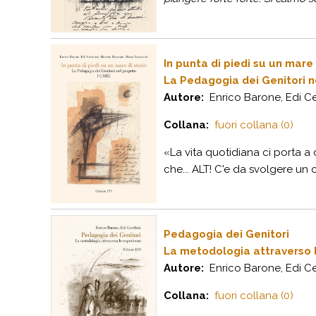
In punta di piedi su un mare 
La Pedagogia dei Genitori n
Autore:
Enrico Barone, Edi Cec
Collana:
fuori collana (0)
«La vita quotidiana ci porta a
che... ALT! C'e da svolgere un 
Pedagogia dei Genitori
La metodologia attraverso 
Autore:
Enrico Barone, Edi Ce
Collana:
fuori collana (0)