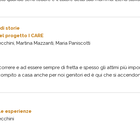
di storie
el progetto I CARE
chini, Martina Mazzanti, Maria Paniscotti
 correre e ad essere sempre di fretta e spesso gli attimi più im
compito a casa anche per noi genitori ed è qui che si accendono i
le esperienze
cchini