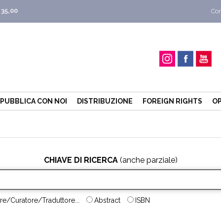
 35,00
Con
PUBBLICA CON NOI
DISTRIBUZIONE
FOREIGN RIGHTS
OP
CHIAVE DI RICERCA
(anche parziale)
re/Curatore/Traduttore...
Abstract
ISBN