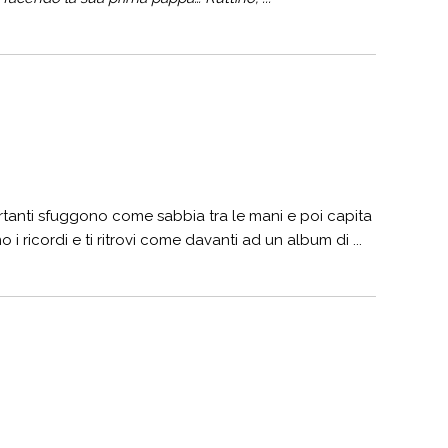
portanti sfuggono come sabbia tra le mani e poi capita
 ricordi e ti ritrovi come davanti ad un album di ...