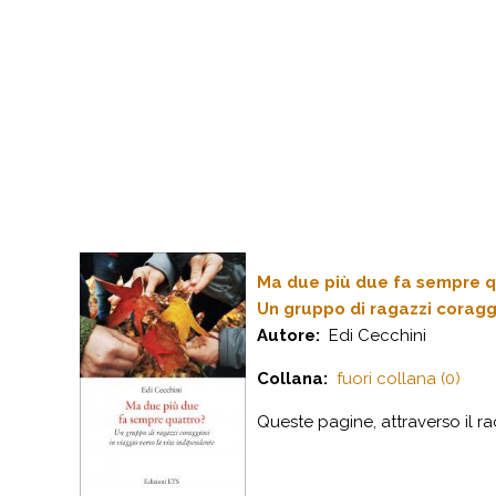
Ma due più due fa sempre q
Un gruppo di ragazzi coraggi
Autore:
Edi Cecchini
Collana:
fuori collana (0)
Q
ueste pagine, attraverso il ra