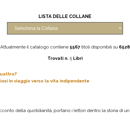
LISTA DELLE COLLANE
Attualmente il catalogo contiene
5567
titoli disponibili su
6528
Trovati n.
5
Libri
uattro?
osi in viaggio verso la vita indipendente
cconto della quotidianità, portano i lettori dentro la storia di un 