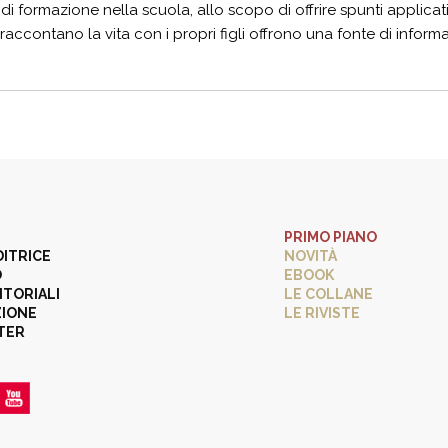
i formazione nella scuola, allo scopo di offrire spunti applicat
 raccontano la vita con i propri figli offrono una fonte di inform
PRIMO PIANO
DITRICE
NOVITÀ
O
EBOOK
ITORIALI
LE COLLANE
ZIONE
LE RIVISTE
TER