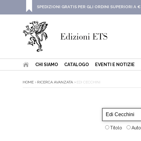
SPEDIZIONI GRATIS PER GLI ORDINI SUPERIORI A €
CHI SIAMO
CATALOGO
EVENTI E NOTIZIE
HOME
RICERCA AVANZATA
EDI CECCHINI
Titolo
Auto