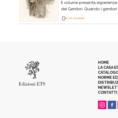
Il volume presenta esperienze d
dei Genitori. Quando i genitori
Link Correlati
HOME
LA CASA E
CATALOG
NORME ED
DISTRIBU
NEWSLET
CONTATTI