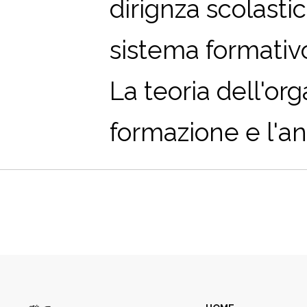
dirignza scolasti
sistema formativo
La teoria dell'or
formazione e l'ana