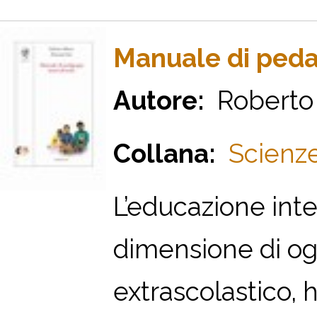
Manuale di peda
Autore:
Roberto 
Collana:
Scienze
L’educazione int
dimensione di ogn
extrascolastico, 