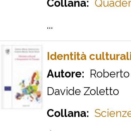
Collana:
Quadern
...
Identità cultural
Autore:
Roberto 
Davide Zoletto
Collana:
Scienze