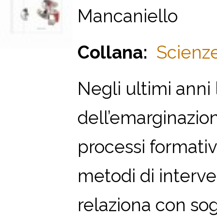
Mancaniello
Collana:
Scienze
Negli ultimi anni
dell’emarginazion
processi formativ
metodi di interve
relaziona con sogg