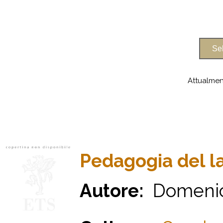
Attualmen
Pedagogia del l
Autore:
Domenic