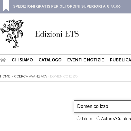
SPEDIZIONI GRATIS PER GLI ORDINI SUPERIORI A € 35,00
CHI SIAMO
CATALOGO
EVENTI E NOTIZIE
PUBBLICA
HOME
RICERCA AVANZATA
DOMENICO IZZO
Titolo
Autore/Curatore