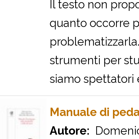
Il testo non prop
quanto occorre pe
problematizzarla.
strumenti per stu
siamo spettatori e
Manuale di peda
Autore:
Domenico