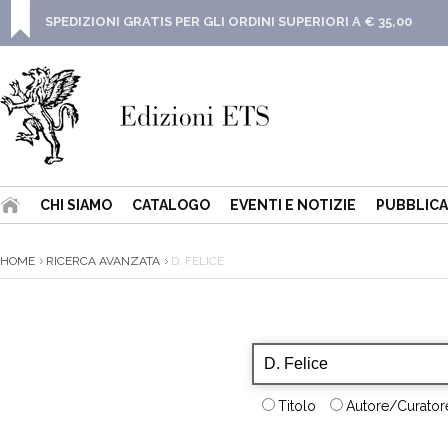
SPEDIZIONI GRATIS PER GLI ORDINI SUPERIORI A € 35,00
CHI SIAMO
CATALOGO
EVENTI E NOTIZIE
PUBBLICA
HOME
RICERCA AVANZATA
D. FELICE
Titolo
Autore/Curatore