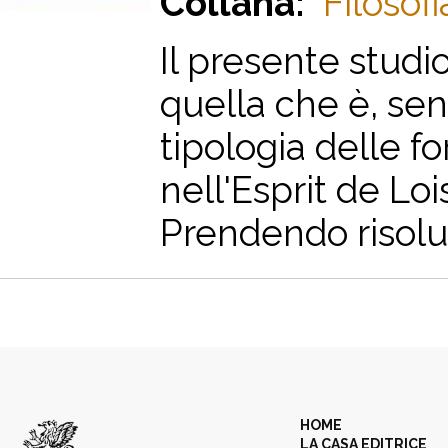
Collana:
Filosofi
Il presente stud
quella che è, sen
tipologia delle 
nell'Esprit de Loi
Prendendo risolut
HOME
LA CASA EDITRICE