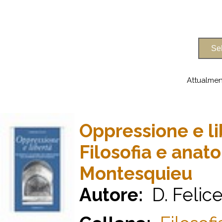
Attualmen
Oppressione e li
Filosofia e anat
Montesquieu
Autore:
D. Felic