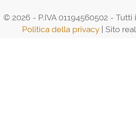
© 2026 - P.IVA 01194560502 - Tutti i d
Politica della privacy
| Sito rea