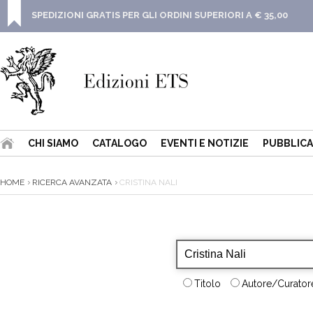
SPEDIZIONI GRATIS PER GLI ORDINI SUPERIORI A € 35,00
CHI SIAMO
CATALOGO
EVENTI E NOTIZIE
PUBBLICA
HOME
RICERCA AVANZATA
CRISTINA NALI
Titolo
Autore/Curatore