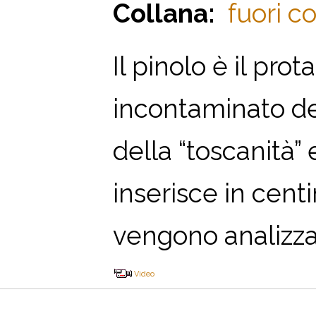
Collana:
fuori co
Il pinolo è il pr
incontaminato de
della “toscanità” 
inserisce in centin
vengono analizzate
Video