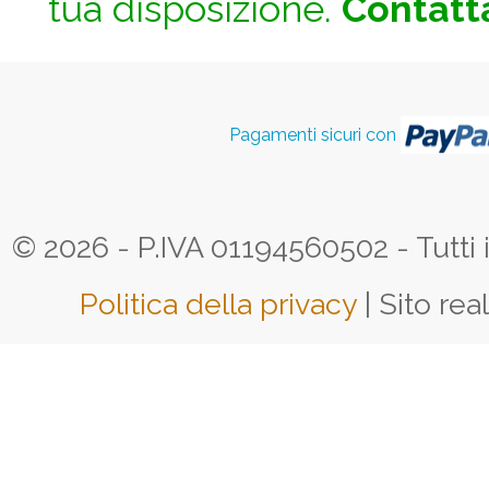
tua disposizione.
Contatta
Pagamenti sicuri con
© 2026 - P.IVA 01194560502 - Tutti i d
Politica della privacy
| Sito rea