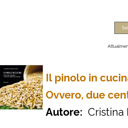
Attualmen
Il pinolo in cuci
Ovvero, due cen
Autore:
Cristina 